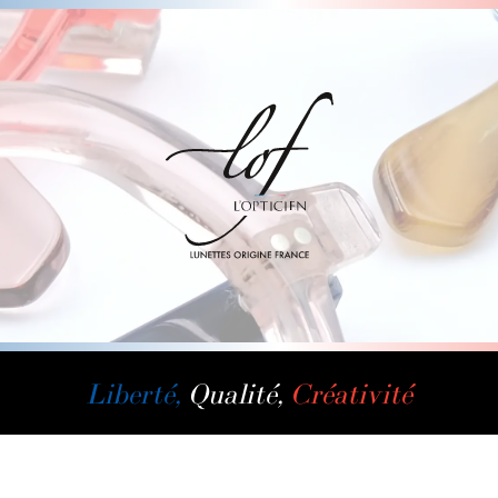
Liberté,
Qualité,
Créativité